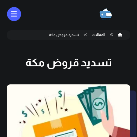
المقالات
تسديد قروض مكة
تسديد قروض مكة