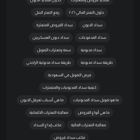
تسديد قروض ومتعثرات
جدول تسديد الديون
حلول التعثر المالي ٢٠٢٦
رفع التعثر البنكي
سداد الديون
سداد القروض المتعثرة
سداد المدفوعات
سداد ديون العسكريين
سداد مديونية
سمة وتعثرات التمويل
طريقة سداد مديونية
طريقة سداد مديونية الراجحي
فرص التمويل في السعودية
كيفية سداد المديونيات والمتعثرات
ما هو تمويل سداد المديونيات
ما هي أسباب تعرقل الديون
ما هي أنواع القروض
معالجة التعثرات الائتمانية
معالجة التعثرات المالية
مكتب إبداع السداد
مكتب سداد قروض