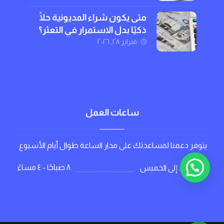
متى يكون شراء المديونية حلًا
ذكيًا بدل الاستمرار في التعثر؟
فبراير ٢٨, ٢٠٢٦
ساعات العمل
يتوفر دعمنا لمساعدتك على مدار الساعة طوال أيام الأسبوع.
٨ صباحًا - ٤ مساءً
من الاحد إلى الخميس