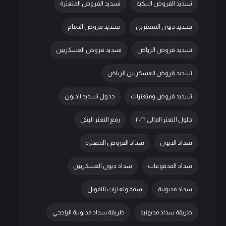
تسديد القروض البنكية
تسديد القروض المتعثرة
تسديد ديون المتعثرين
تسديد قروض الدمام
تسديد قروض الرياض
تسديد قروض العسكريين
تسديد قروض العسكريين الرياض
تسديد قروض ومتعثرات
جدول تسديد الديون
حلول التعثر المالي ٢٠٢٦
رفع التعثر البنكي
سداد الديون
سداد القروض المتعثرة
سداد المدفوعات
سداد ديون العسكريين
سداد مديونية
سمة وتعثرات التمويل
طريقة سداد مديونية
طريقة سداد مديونية الراجحي