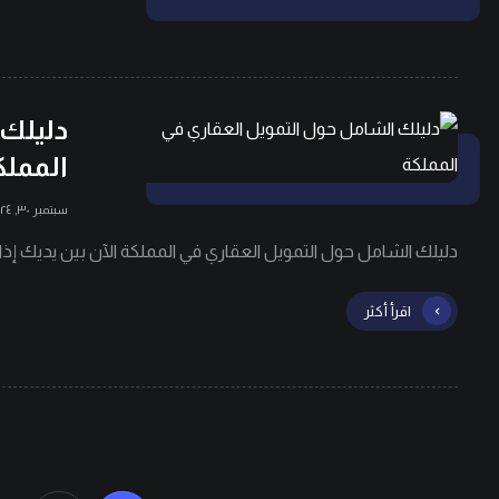
دليلك 
المملك
سبتمبر ٣٠, ٢٠٢٤
دليلك الشامل حول التمويل العقاري في المملكة الآن بين يديك إذا
اقرأ أكثر