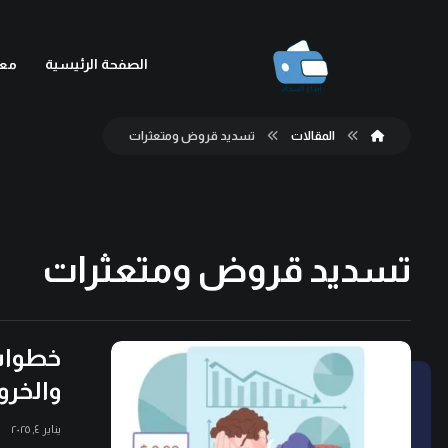
الصفحة الرئيسية
معل
المقالات
تسديد قروض ومتعثرات
تسديد قروض ومتعثرات
خطوات 
والخرو
يناير ٤, ٢٠٢٥