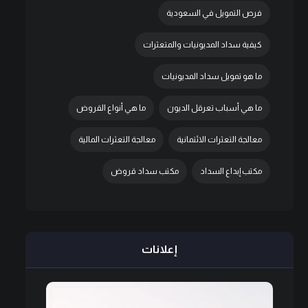
فرص التمويل في السعودية
كيفية سداد المديونيات والمتعثرات
ما هو تمويل سداد المديونيات
ما هي أسباب تعرقل الديون
ما هي أنواع القروض
معالجة التعثرات الائتمانية
معالجة التعثرات المالية
مكتب إبداع السداد
مكتب سداد قروض
إعلانات