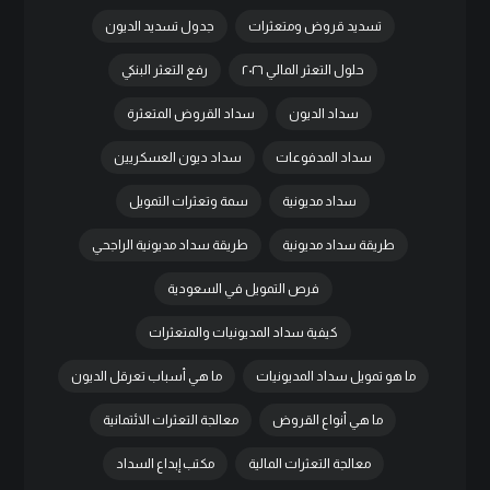
تسديد قروض ومتعثرات
جدول تسديد الديون
حلول التعثر المالي ٢٠٢٦
رفع التعثر البنكي
سداد الديون
سداد القروض المتعثرة
سداد المدفوعات
سداد ديون العسكريين
سداد مديونية
سمة وتعثرات التمويل
طريقة سداد مديونية
طريقة سداد مديونية الراجحي
فرص التمويل في السعودية
كيفية سداد المديونيات والمتعثرات
ما هو تمويل سداد المديونيات
ما هي أسباب تعرقل الديون
ما هي أنواع القروض
معالجة التعثرات الائتمانية
معالجة التعثرات المالية
مكتب إبداع السداد