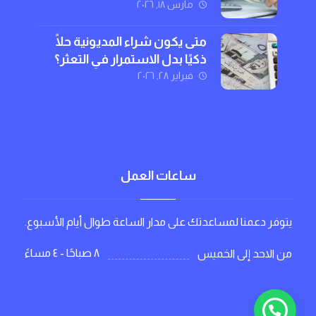
بذكاء
مارس ١٨, ٢٠٢٦
متى يكون شراء المديونية حلًا
ذكيًا بدل الاستمرار في التعثر؟
فبراير ٢٨, ٢٠٢٦
ساعات العمل
يتوفر دعمنا لمساعدتك على مدار الساعة طوال أيام الأسبوع.
٨ صباحًا - ٤ مساءً
من الاحد إلى الخميس