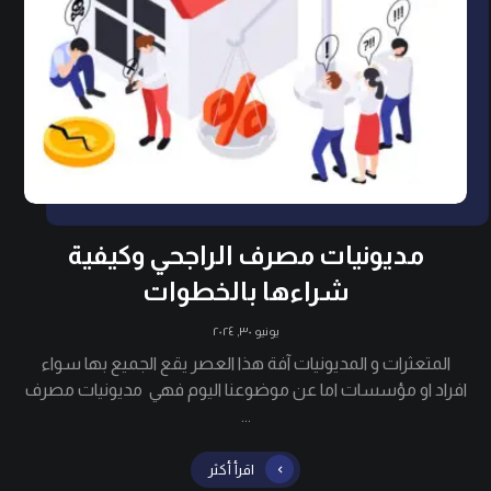
مديونيات مصرف الراجحي وكيفية
شراءها بالخطوات
يونيو ٣٠, ٢٠٢٤
المتعثرات و المديونيات آفة هذا العصر يقع الجميع بها سواء
افراد او مؤسسات اما عن موضوعنا اليوم فهي مديونيات مصرف
...
اقرأ أكثر