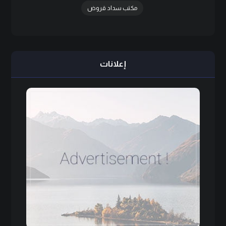
مكتب سداد قروض
إعلانات