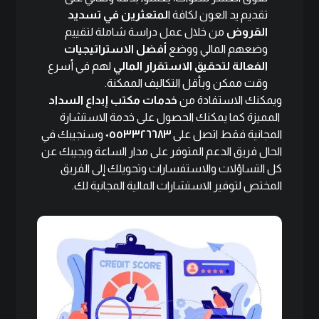
تقديم يد العون لكافة ا
لمتعثرين في تسديد
القروض
من خلال عمل دراسة شاملة لتقييم
وضعهم المالي ووضع
أفضل الاستراتيجيات
الفعالة لتحقيق الاستقرار المالي
لهم في أسرع
وقت ممكن وبأقل التكاليف الممكنة.
ويمكنك الاستفادة من
خدمات مكتب إبداع السداد
المميزة كما يمكنك الحصول على خدمة الاستشارة
المجانية فقط اتصل على
٠٥٥٣٣٢٦٦٨٣
وسنجيبك في
الحال فريق الدعم المتوفر على مدار الساعة ويجيبك عن
كل التساؤلات والاستفسارات وتحويلك إلى الفريق
المختص لتوفير الاستشارات المالية المجانية لك.