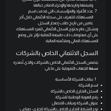
وقيمتها وتاريخها والإجراء الصادر حيالها.
عدد الأفراد والمؤسسات التي قدمت اسم
المستهلك للتعرف على سجله الائتماني خلال آخر
عامين من تاريخ طلب إصدار السجل.
وبشكل عام يحتوي السجل الائتماني للفرد المستهلك
على أي معلومات ذات طبيعة ائتمانية تؤثر على وضع
المستهلك المالي وملائمته المالية.
السجل الائتماني الخاص بالشركات
يتضمن السجل الائتماني الخاص بالشركات والذي تُصدره
سمة
للجهات التمويلية على ما يلي:
بيانات الشركة الأساسية
اسم الشركة.
السجل التجاري الخاص بالشركة.
رقم الهوية الوطنية للشركة.
عنوان الشركة وبيانات الاتصال.
نوع النشاط التجاري الخاص بالشركة (تجاري- صناعي-