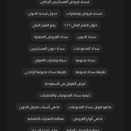
تسديد قروض العسكريين الرياض
تسديد قروض ومتعثرات
جدول تسديد الديون
حلول التعثر المالي ٢٠٢٦
رفع التعثر البنكي
سداد الديون
سداد القروض المتعثرة
سداد المدفوعات
سداد ديون العسكريين
سداد مديونية
سمة وتعثرات التمويل
طريقة سداد مديونية
طريقة سداد مديونية الراجحي
فرص التمويل في السعودية
كيفية سداد المديونيات والمتعثرات
ما هو تمويل سداد المديونيات
ما هي أسباب تعرقل الديون
ما هي أنواع القروض
معالجة التعثرات الائتمانية
معالجة التعثرات المالية
مكتب إبداع السداد