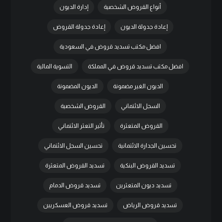
أنواع القروض الشخصية
إدارة الديون
إعادة جدولة الديون
إعادة جدولة القروض
افضل مكتب تسديد قروض في السعودية
افضل مكتب تسديد قروض في المملكة
التسوية المالية
الديون الغير مضمونة
الديون المضمونة
السجل الائتماني
القروض الشخصية
القروض المتعثرة
تأثير التعثر الائتماني
تحسين الجدارة الائتمانية
تحسين السجل الائتماني
تسديد القروض البنكية
تسديد القروض المتعثرة
تسديد ديون المتعثرين
تسديد قروض الدمام
تسديد قروض الرياض
تسديد قروض العسكريين