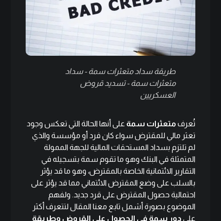
طريقة سداد متعثرات سمة - سداد
متعثرات سمة - تسديد قروض
العسكريين
تُعرف
متعثرات سمة
على أنها الحالة التي تعكس وجود
تعثر مالي للمقترض سواء كان فرد أو مؤسسة والذي
لم تلتزم بسداد المستحقات المالية للجهة الممولة
المتمثلة في البنك وهو ما تقوم سمة بتسجيله في
التقارير الائتمانية الخاصة بالمقترض، وهو ما قد يؤثر
بالسلب على وضع المقترض الائتماني مما قد يؤثر على
احتمالية حصول المقترض على قرد جديد. ولفهم
الموضوع بصورة أشمل تابع معنا المقال لتتعرف أكثر
على
دور سمة في الحصول على القروض وطريقة