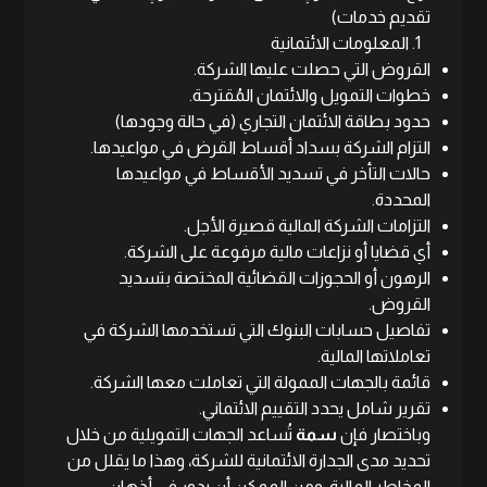
تقديم خدمات)
المعلومات الائتمانية
القروض التي حصلت عليها الشركة.
خطوات التمويل والائتمان المُقترحة.
حدود بطاقة الائتمان التجاري (في حالة وجودها)
التزام الشركة بسداد أقساط القرض في مواعيدها.
حالات التأخر في تسديد الأقساط في مواعيدها
المحددة.
التزامات الشركة المالية قصيرة الأجل.
أي قضايا أو نزاعات مالية مرفوعة على الشركة.
الرهون أو الحجوزات القضائية المختصة بتسديد
القروض.
تفاصيل حسابات البنوك التي تستخدمها الشركة في
تعاملاتها المالية.
قائمة بالجهات الممولة التي تعاملت معها الشركة.
تقرير شامل يحدد التقييم الائتماني.
وباختصار فإن
سمة
تُساعد الجهات التمويلية من خلال
تحديد مدى الجدارة الائتمانية للشركة، وهذا ما يقلل من
المخاطر المالية. ومن الممكن أن يدور في أذهان