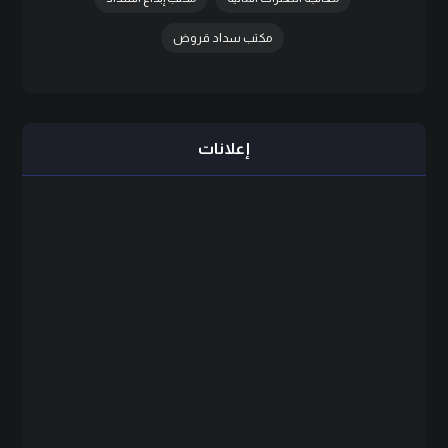
مكتب سداد قروض
إعلانات