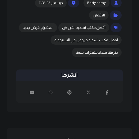
Fady.samy
ديسمبر ٢٨, ٢٠٢٤
الائتمان
أفضل مكتب تسديد القروض
استخراج قرض جديد
افضل مكتب تسديد قروض في السعودية
طريقة سداد متعثرات سمة