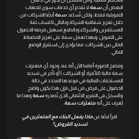
البعض أن
سمة
لا تقدم أي خدمات سوى للجهات
التمويلية فقط، ولكن تُساعد
سمة
أيضًا الشركات من
خلال تعزيز شفافية الشركة وبالتالي اكتساب ثقة
المستثمرين والشركاء وبالطبع تسهيل فرصة الحصول
على التمويل. وبهذا تعمل سمة على تعزيز الانضباط
المالي بين الشركات مما يؤدي إلى استقرار الوضع
المالي.
وتتضح الصورة أمامنا الآن أنه عند وجود أي متعثرات
سمة مالية (للأفراد أو الشركات ) أو تأخر في تسديد
المستحقات المالية في موعدها المحدد في حالة
الحصول على قرض من قبل فإن هذا يكون واضح
ومُسجل في التقرير الائتماني الذي تُصدره
سمة
وهذا ما
يُعرف على أنه
متعثرات سمة.
اقرأ ايضًا عن
ماذا يفعل البنك مع المتعثرين في
تسديد القروض؟