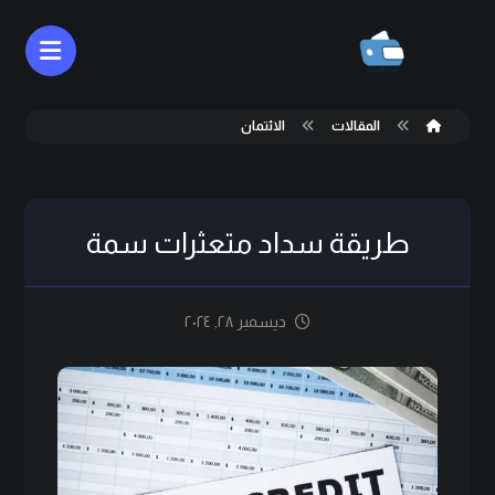
المقالات
الائتمان
طريقة سداد متعثرات سمة
ديسمبر ٢٨, ٢٠٢٤