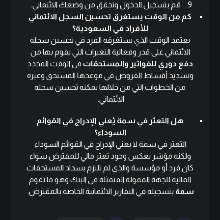
قم بتسجيل الدخول وتحقق من وضعك الائتماني.
كم من الوقت يستغرق تحسين السجل الائتماني
للأفراد في السعودية؟
يعتمد الوقت الذي يستغرقه الفرد في تحسين سجله
الائتماني على قدر وفعالية التغيرات التي يقوم بها من
دفع دوري للفواتير والمستحقات
في الوقت المحدد
وتسديد أقساط القروض في موعدها المستحق وغيره
من الخطوات التي من خلالها يمكنه تحسين سجله
الائتماني.
هل التعثر في سمة يُعني الإدراج في القوائم
السوداء؟
التعثر في سمة لا يعني الإدراج في القوائم السوداء
ولكنه مؤشر يعكس وجود تعثر مالي للمقترض سواء
كان فرد أو مؤسسة والذي لم تلتزم بسداد المستحقات
المالية للجهة الممولة المتمثلة في البنك وهو ما تقوم
سمة
بتسجيله في التقارير الائتمانية الخاصة بالمقترض.