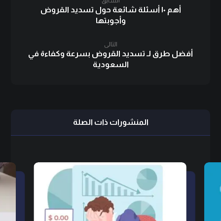
السابق
أهم ١٠ أسئلة شائعة حول تسديد القروض
وأجوبتها
التالى
أفضل طرق لـ تسديد القروض بسرعة وكفاءة في
السعودية
المنشورات ذات الصلة