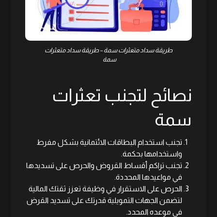
طريقة سداد متعثرات سمة –
طريقة سداد متعثرات
سمة
نصائح لتجنب تعثرات
سمة
تجنب استخدام البطاقات الائتمانية بشكل مفرط
واستخدامها بحكمة.
تجنب تراكم أقساط القروض والحرص على تسديدها
في مواعيدها المحددة.
الحرص على الاستقرار في وظيفة تعزز ثقتك المالية
لتضمن الجهات التمويلية قدرتك على تسديد القرض
في موعده المحدد.