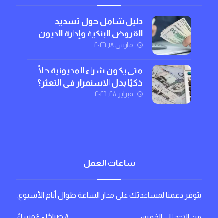
دليل شامل حول تسديد
القروض البنكية وإدارة الديون
بذكاء
مارس ١٨, ٢٠٢٦
متى يكون شراء المديونية حلًا
ذكيًا بدل الاستمرار في التعثر؟
فبراير ٢٨, ٢٠٢٦
ساعات العمل
يتوفر دعمنا لمساعدتك على مدار الساعة طوال أيام الأسبوع.
٨ صباحًا - ٤ مساءً
من الاحد إلى الخميس