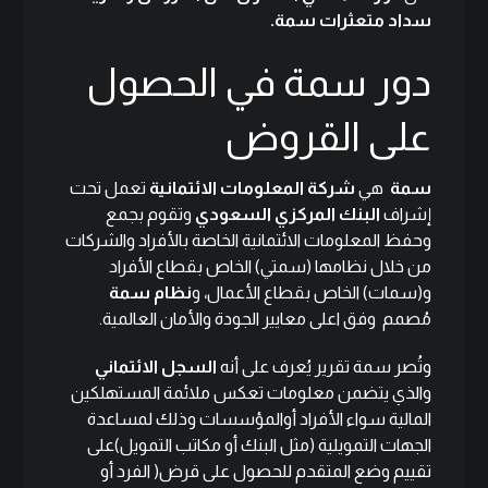
سداد متعثرات سمة.
دور سمة في الحصول
على القروض
سمة
هي
شركة المعلومات الائتمانية
تعمل تحت
إشراف
البنك المركزي السعودي
وتقوم بجمع
وحفظ المعلومات الائتمانية الخاصة بالأفراد والشركات
من خلال نظامها
(سمتي)
الخاص بقطاع الأفراد
و
(سمات)
الخاص بقطاع الأعمال، و
نظام سمة
مُصمم وفق اعلى معايير الجودة والأمان العالمية.
وتُصر سمة تقرير يُعرف على أنه
السجل الائتماني
والذي يتضمن معلومات تعكس ملائمة المستهلكين
المالية سواء الأفراد أوالمؤسسات وذلك لمساعدة
الجهات التمويلية (مثل البنك أو مكاتب التمويل)على
تقييم وضع المتقدم للحصول على قرض( الفرد أو