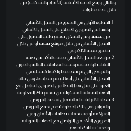
وبالتالي ورفع الدرجة الائتمانية (للأفراد والشركات) من
خلال عدة خطوات:
الخطوة الأولى هي التحقق من السجل الائتماني
ولهذا من الضروري الاطلاع على السجل الائتماني
من
سمة
، ومن الممكن تقديم طلب الحصول على
السجل الائتماني من خلال
موقع سمة
أو من خلال
تطبيق سمة الالكتروني.
مراجعة السجل الائتماني بدقة والتأكد من صحة
البيانات الواردة فيه وصحة المعاملات المالية والديون
والقروض التي تم تسديدها ولكنها مُسجلة في
السجل الائتماني على أنها لم يتم سدادها، وفي حالة
العثور على مثل هذا الخطأ من الضروري التواصل مع
الجهة التمويلية المسؤولة عن تقديم تلك المعلومة.
سداد الالتزامات المالية مثل تسديد القروض
والفواتير وفي تلك الخطوة يُنصح بجمع القروض
المتراكمة أو مستحقات بطاقات الائتمان ومن
الضروري التأكد من التواصل مع الجهات التمويلية
وتحديث بياناتك لديهم.