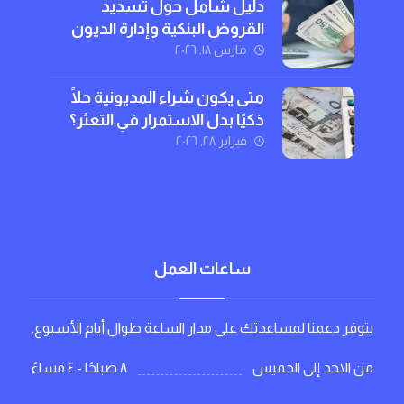
دليل شامل حول تسديد
القروض البنكية وإدارة الديون
بذكاء
مارس ١٨, ٢٠٢٦
متى يكون شراء المديونية حلًا
ذكيًا بدل الاستمرار في التعثر؟
فبراير ٢٨, ٢٠٢٦
ساعات العمل
يتوفر دعمنا لمساعدتك على مدار الساعة طوال أيام الأسبوع.
٨ صباحًا - ٤ مساءً
من الاحد إلى الخميس