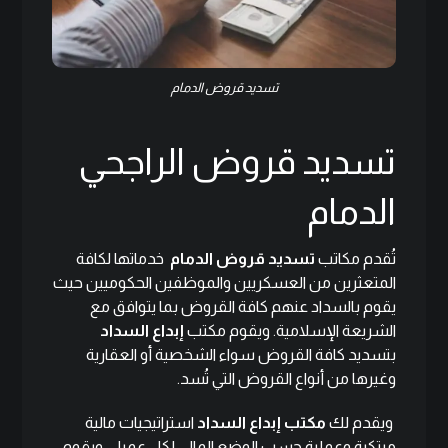
تسديد قروض الدمام
تسديد قروض الراجحي
الدمام
تُقدم مكاتب
تسديد قروض الدمام
خدماتها لكافة
المتعثرين من العسكريين والموظفين الحكوميين حيث
يقوم بالسداد عنهم كافة القروض بما يتوافق مع
الشريعة الإسلامية. ويقوم مكتب
إبداع السداد
بتسديد كافة القروض سواء الشخصية أو العقارية
وغيرها من
أنواع القروض التي تُسد
.
ويقدم لك
مكتب إبداع السداد
استراتيجيات مالية
مبتكرة وعملية حسب الوضع المالي لكل عميل، ويقوم