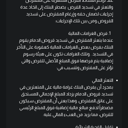
عند تراكم أقساط القرض الشهرية على المقترض
والتعثر في تسديد القرض يضطر البنك إلى اتخاذ عدة
إجراءات لضمان حقه وإرغام المقترض على تسديد
القروض ومن بين تلك الإجراءات:
فرض الغرامات المالية
عندما يتعثر المقترض في تسديد قروض الدمام يقوم
البنك بفرض بعض الغرامات المالية كعقوبة على التأخر
في التسديد . وتلك الغرامات تكون على هيئة رسوم
إضافية يتم فرضها فوق المبلغ الأصلي للقرض والتي
تؤثر على المقترض وتتسبب في:
التعثر المالي
بمجرد أن يفرض البنك غرامة مالية على المتعثرين في
تسديد قروض الدمام يزداد المبلغ الإجمالي المستحق
على عاتق المقترض. وهذا يعني أن المقترض سيكون
مضطراً لدفع مبالغ مالية إضافية فوق المبلغ الرئيسي
للقرض، مما يزيد من العبء المالي عليه.
تقليل القدرة الشرائية