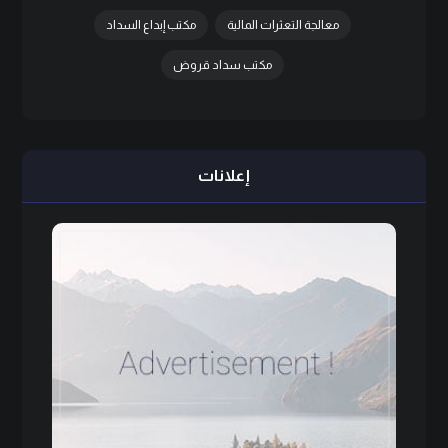
معالجة التعثرات المالية
مكتب إبداع السداد
مكتب سداد قروض
إعلانات