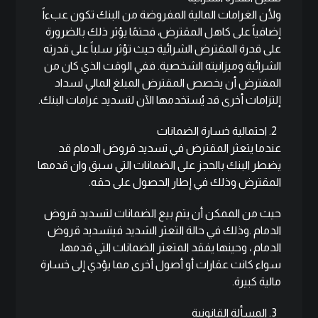
ولأن الغرامات المالية المفروضة من البنك تكون عبءاً
إضافياً على كاهل المقترض، فحتمًا يؤثر ذلك بالضرورة
على قدرة المقترض الشرائية حيث تؤثر سلباً على قدرته
الشرائية وميزانيته الشخصية. ففي الوقت الذي كان من
المفترض أن يخصص المقترض المبلغ المالي لسداد
إلتزامات أخرى قد يُستخدمها الآن لتسديد غرامات البنك.
احتمالية خسارة الضمانات
عندما يتعثر المقترض في تسديد قروض الدمام قد
يضطر البنك بالحجز على الضمانات التي سبق وان قدمها
المقترض وذلك في إطار الحصول على حقه.
حيث من الممكن أن يتم بيع الضمانات لتسديد قروض
الدمام .وذلك في حالة التعثر الشديد فيتسديد قروض
الدمام ، وحينها يفقد المتعثر الضمانات التي قدمها،
سواء كانت عقارات أو أصول أخرى مما يؤدي إلى خسارة
مالية كبيرة.
المسألة القانونية