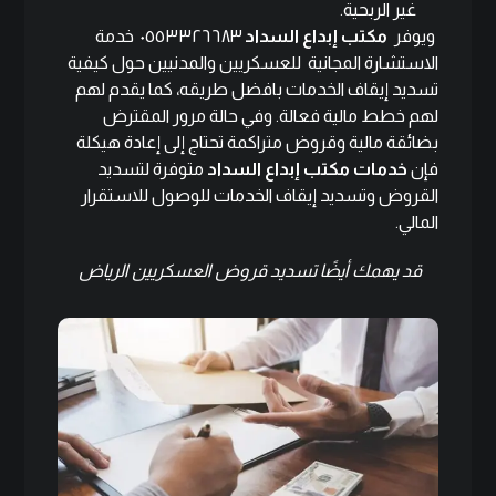
غير الربحية.
ويوفر
مكتب إبداع السداد
٠٥٥٣٣٢٦٦٨٣
خدمة
الاستشارة المجانية للعسكريين والمدنيين حول كيفية
تسديد إيقاف الخدمات بافضل طريقه، كما يقدم لهم
لهم خطط مالية فعالة. وفي حالة مرور المقترض
بضائقة مالية وقروض متراكمة تحتاج إلى إعادة هيكلة
فإن
خدمات مكتب إبداع السداد
متوفرة لتسديد
القروض وتسديد إيقاف الخدمات للوصول للاستقرار
المالي.
قد يهمك أيضًا
تسديد قروض العسكريين الرياض