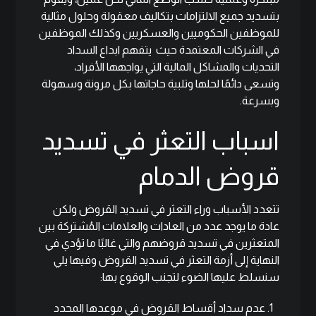
بتسديد جميع الالتزامات بتكاليف معقولة وحلول مثالية
للموظفين الحكوميين والعسكريين وكذلك الموظفين
في الشركات المعتمدة حيث يتفهم ابداع السداد
التحديات والمشاكل المالية التي يواجهها الأفراد،
وتسعى دائمًا لحلها وتلبية حاجاتها بكل مرونة وسهولة
وبسرعة.
اسباب التعثر في تسديد
قروض الدمام
تتعدد الأسباب وراء التعثر في تسديد القروض ولكن
عادة ما يوجد عدد من العادات والعلامات المُشتركة بين
المتعثرين في تسديد قروضهم والتي غالبًا ما تؤدي في
النهاية إلى أزمة التعثر في تسديد القروض وفيها يلي
سنسلط عليها الضوء لتجنب الوقوع بها:
عدم سداد أقساط القروض في موعدها المحدد