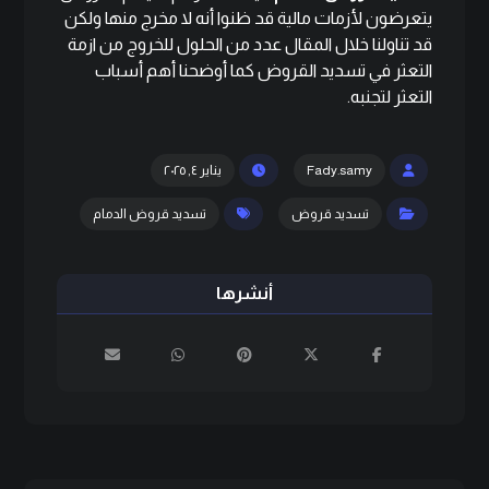
يتعرضون لأزمات مالية قد ظنوا أنه لا مخرج منها ولكن
قد تناولنا خلال المقال عدد من الحلول للخروج من ازمة
التعثر في تسديد القروض كما أوضحنا أهم أسباب
التعثر لتجنبه.
Fady.samy
يناير ٤, ٢٠٢٥
تسديد قروض
تسديد قروض الدمام