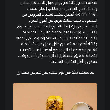
تنظيف السجل الائتماني والوصول للاستقرار المالي.
ولهذا يُنصح بالتواصل مع
مكتب إبداع السداد
٠٥٥٣٣٢٦٦٨٣ أفضل مكتب لتسديد القروض في
السعودية حيث يمتلك فريق من أقوى الخبراء
المختصين في الإدارة المالية وإدارة الديون بخبرة تفوق
العشر سنوات، يعملوا بدقة وتفاني على تقديم يد
العون لكافة المتعثرين في تسديد القروض في الدمام
وكافة أنحاء المملكة من خلال عمل دراسة شاملة
لتقييم وضعهم المالي ووضع أفضل الاستراتيجيات
الفعالة لتحقيق الاستقرار المالي لهم في أسرع وقت
ممكن وبأقل التكاليف الممكنة.
قد يهمك أيضًا
هل تؤثر سمة على القرض العقاري