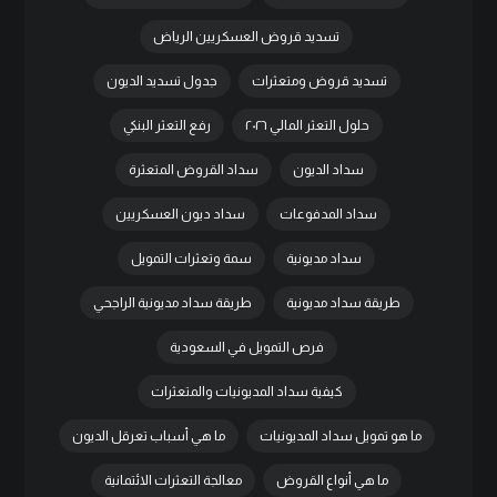
تسديد قروض العسكريين الرياض
تسديد قروض ومتعثرات
جدول تسديد الديون
حلول التعثر المالي ٢٠٢٦
رفع التعثر البنكي
سداد الديون
سداد القروض المتعثرة
سداد المدفوعات
سداد ديون العسكريين
سداد مديونية
سمة وتعثرات التمويل
طريقة سداد مديونية
طريقة سداد مديونية الراجحي
فرص التمويل في السعودية
كيفية سداد المديونيات والمتعثرات
ما هو تمويل سداد المديونيات
ما هي أسباب تعرقل الديون
ما هي أنواع القروض
معالجة التعثرات الائتمانية