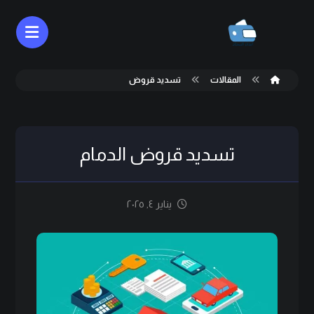
المقالات
تسديد قروض
تسديد قروض الدمام
يناير ٤, ٢٠٢٥