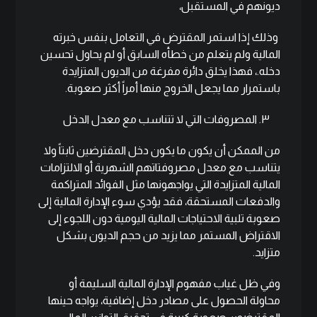
ديونهم في المستقبل،
وذلك إذا استمر المقترض في التعامل بنفس خبرته
المالية ولم يتعلم من خطأه السابق أو لم يحاول تحسين
دخله.، فهذا يخلق دائرة مفرغة من الديون المتزايدة
باستمرار مما يجعل الخروج منها أمراً أكثر صعوبة.
٣. المصروفات التي لا تتناسب مع معدل الدخل
من الممكن أن يكون ما يكون دخل المقترضين ثابتاً ولا
يتناسب مع معدل مصروفتاتهم الشهرية أو الالتزامات
المالية المتزايدة التي يواجهونها مثل الفوائد المتراكمة
والدفعات المستحقة، فقد يؤدي سوء الإدارة المالية إلى
صعوبة تلبية الاحتياجات المالية اليومية دون اللجوء إلى
الاقتراض المستمر مما يزيد من حجم الديون بشكل
متزايد.
وفي ظل غياب مفهوم
الإدارة المالية
السليمة أو
محاولة الحصول على مصادر دخل إضافية، يواجه حينها