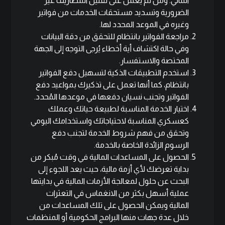
المالي. ومن ثم يعمل على تقليل المصاريف غير
الضرورية وتسديد مستحقات الخدمات من فواتير
وغيره في الموعد المحدد لها.
مراجعة الفواتير بانتظام للتحقق من دقة البيانات
وفي حالة اكتشاف أية أخطاء يُرجى التوجه إلى الجهة
المختصة والاستفسار.
استخدم التطبيقات الذكية لتسهيل دفع الفواتير
بانتظام، كما أنها تعمل على تذكيرك بمواعيد دفع
الفواتير وتجنب نسيان دفعها في موعدها المُحدد.
اختيار الخدمة المناسبة لطبيعة حياتك وعملك
كعسكري المناسبة لاحتياجاتك واستخدامك اليومي
وتحقق من فهم شروط الخدمة لتجنب دفع
الرسوم الزائدة الخاصة بالخدمة.
الحصول على المساعدات المالية في وقت مُبكر من
بداية تعرضك لأي أزمة مالية، حيث يعد اللجوء إلى
البحث عن حلول لمعالجة الأزمات المالية في بدايتها
عملية أسهل بكثر من الانغماس في التعثرات
المالية ويمكن الحصول على تلك المساعدات من
خلال عدة جهات منها البرامج الحكومية أو المنظمات