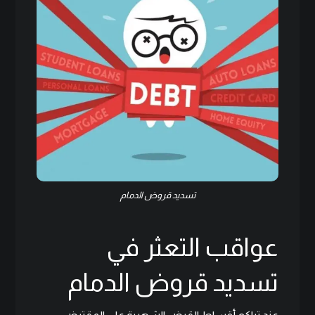
تسديد قروض الدمام
عواقب التعثر في
تسديد قروض الدمام