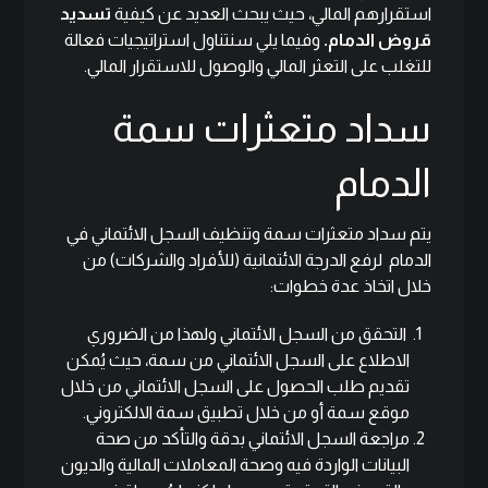
استقرارهم المالي، حيث يبحث العديد عن كيفية
تسديد
قروض الدمام.
وفيما يلي سنتناول استراتيجيات فعالة
للتغلب على التعثر المالي والوصول للاستقرار المالي.
سداد متعثرات سمة
الدمام
يتم سداد متعثرات سمة وتنظيف السجل الائتماني في
الدمام لرفع الدرجة الائتمانية (للأفراد والشركات) من
خلال اتخاذ عدة خطوات:
التحقق من السجل الائتماني ولهذا من الضروري
الاطلاع على السجل الائتماني من
سمة،
حيث يُمكن
تقديم طلب الحصول على
السجل الائتماني
من خلال
موقع سمة أو من خلال تطبيق سمة الالكتروني.
مراجعة السجل الائتماني بدقة والتأكد من صحة
البيانات الواردة فيه وصحة المعاملات المالية والديون