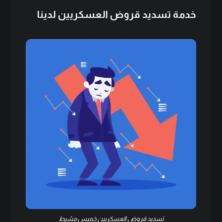
خدمة تسديد قروض العسكريين لدينا
تسديد قروض العسكريين خميس مشيط