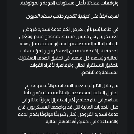
وتوقعات عملائنا بأعلى مستويات الجودة والموثوقية.
تعرف أيضاً على
كيفية تقديم طلب سداد الديون
في ختامنا يُسرنا أن نعرض لكم خدمة تسديد قروض
العسكريين في خميس مشيط كنموذج مبتكر وفعّال
للرعاية المالية المتخصصة والمسؤولة حيث تمثل هذه
الخدمة شراكة حقيقية بين العسكريين والمؤسسات
المالية ويُسهم كل منهما في تحقيق الهدف المشترك
لتحقيق الاستقرار المالي والرفاهية لأفراد القوات
المسلحة وعائلاتهم.
من خلال الالتزام بمعايير الشفافية والأمانة وتقديم
الحلول المالية المتخصصة والملائمة حيث نؤمن بأننا
نساهم في بناء مجتمع أكثر استقرارًا وتوازنًا ماليًا وفي
ظل التحديات المالية التي قد يواجهها العسكريون، فإن
خدمة تسديد القروض تمثل شريكًا موثوقًا يقدم الدعم
والمساعدة في تحقيق أهدافهم المالية.