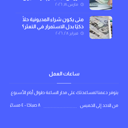
بذكاء
مارس ١٨, ٢٠٢٦
متى يكون شراء المديونية حلًا
ذكيًا بدل الاستمرار في التعثر؟
فبراير ٢٨, ٢٠٢٦
ساعات العمل
يتوفر دعمنا لمساعدتك على مدار الساعة طوال أيام الأسبوع.
٨ صباحًا - ٤ مساءً
من الاحد إلى الخميس