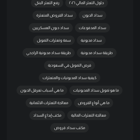
حلول التعثر المالي ٢٠٢٦
رفع التعثر البنكي
سداد الديون
سداد القروض المتعثرة
سداد المدفوعات
سداد ديون العسكريين
سداد مديونية
سمة وتعثرات التمويل
طريقة سداد مديونية
طريقة سداد مديونية الراجحي
فرص التمويل في السعودية
كيفية سداد المديونيات والمتعثرات
ما هو تمويل سداد المديونيات
ما هي أسباب تعرقل الديون
ما هي أنواع القروض
معالجة التعثرات الائتمانية
معالجة التعثرات المالية
مكتب إبداع السداد
مكتب سداد قروض