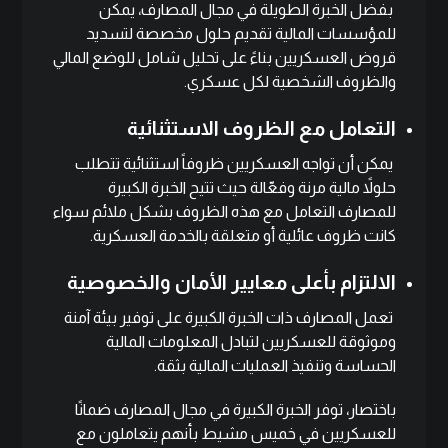
بفضل الخبرة الطويلة في مجال المصارف، يمكن
للمؤسسات المالية تقديم حلول مخصصة لتسديد
قروض العسكريين بناءً على تحليل شامل للوضع المالي
والظروف الشخصية لكل عسكري.
التعامل مع الظروف الاستثنائية
يمكن أن تواجه العسكريين ظروفاً استثنائية تتطلب
حلولاً مالية مرنة وفعّالة حيث تتيح الخبرة الكبيرة
للمصارف التعامل مع هذه الظروف بشكل ملائم سواء
كانت ظروف عائلية أو متعلقة بالخدمة العسكرية.
الالتزام بأعلى معايير الأمان والخصوصية
تعمل المصارف ذات الخبرة الكبيرة على توفير بيئة آمنة
وموثوقة للعسكريين لتبادل المعلومات المالية
الحساسة وتنفيذ العمليات المالية بثقة.
باختصار، توفر الخبرة الكبيرة في مجال المصارف ضمانًا
للعسكريين في
خميس مشيط
بأنهم يتعاملون مع