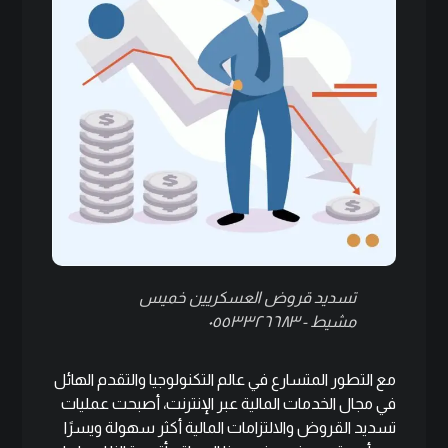
تسديد قروض العسكريين خميس
مشيط - ٠٥٥٣٣٢٦٦٨٣
مع التطور المتسارع في عالم التكنولوجيا والتقدم الهائل
في مجال الخدمات المالية عبر الإنترنت، أصبحت عمليات
تسديد القروض والالتزامات المالية أكثر سهولة ويسرًا