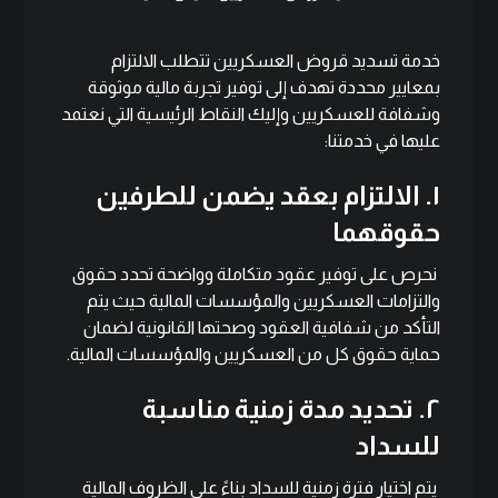
خدمة تسديد قروض العسكريين تتطلب الالتزام
بمعايير محددة تهدف إلى توفير تجربة مالية موثوقة
وشفافة للعسكريين وإليك النقاط الرئيسية التي نعتمد
عليها في خدمتنا:
١. الالتزام بعقد يضمن للطرفين
حقوقهما
نحرص على توفير عقود متكاملة وواضحة تحدد حقوق
والتزامات العسكريين والمؤسسات المالية حيث يتم
التأكد من شفافية العقود وصحتها القانونية لضمان
حماية حقوق كل من العسكريين و
المؤسسات المالية
.
٢. تحديد مدة زمنية مناسبة
للسداد
يتم اختيار فترة زمنية للسداد بناءً على الظروف المالية