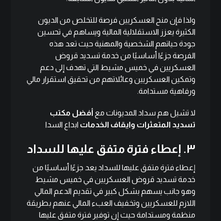
ولذا فإن منح العسكريين فرصة للتخلص من الديون
الكثيرة يعزز الاستقلالية المالية ويساهم في تحسين
جودة حياتهم الشخصية والمهنية حيث تعد هذه
الفرصة جزءًا أساسيًا من خدمة تسديد قروض
العسكريين في خميس مشيط التي تهدف إلى دعم
وتمكين العسكريين وعائلاتهم من تحقيق استقرار مالي
ورفاهية مستدامة.
لا تشيل هم سداد المديونات مع
أفضل مكتب
تسديد المتعثرات وايقاف الخدمات
ابداع السدا
٣. إعطاء فترة متفق عليها للسداد
إعطاء فترة متفق عليها للسداد يعد جزءًا أساسيًا من
خدمة تسديد قروض العسكريين في خميس مشيط
وهو جانب يسهم بشكل كبير في تقديم الدعم المالي
اللازم للعسكريين وتخفيف العبء المالي عنهم بطريقة
منظمة ومستدامة حيث إن توفير فترة متفق عليها