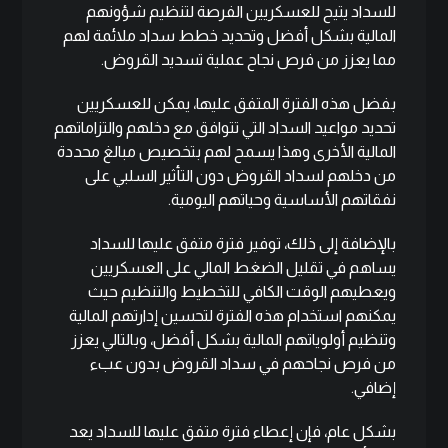
للسداد يتيح للعسكريين الفرصة لتنظيم شؤونهم
المالية بشكل أفضل وتحديد خطط سداد ملائمة لهم
مما يعزز من فرص نجاح عملية تسديد القروض.
بفضل هذه الفترة المتفق عليها، يمكن للعسكريين
تحديد مواعيد السداد التي تتوافق مع دخلهم والتزاماتهم
المالية الأخرى وهذا يسمح لهم بتخصيص مبالغ محددة
من دخلهم لسداد القروض دون التأثير السلبي على
نفقاتهم الأساسية وحياتهم اليومية.
بالإضافة إلى ذلك، توفير فترة متفق عليها للسداد
يساهم في تقليل الضغط المالي على العسكريين
ويعطيهم الوقت الكافي للتخطيط والتنظيم حيث
يمكنهم استخدام هذه الفترة لتحسين إدارتهم المالية
وتنظيم أولوياتهم المالية بشكل أفضل، وبالتالي يعزز
من فرص نجاحهم في سداد القروض بدون عبء
إضافي.
بشكل عام، فإن إعطاء فترة متفق عليها للسداد يعد