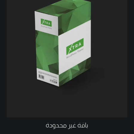
نفد
باقة غير محدودة