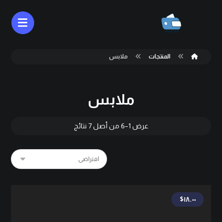
المنتجات
ملابس
ملابس
عرض 1–6 من أصل 7 نتائج
$
١٨.٠٠