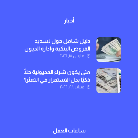
أخبار
دليل شامل حول تسديد
القروض البنكية وإدارة الديون
بذكاء
مارس ١٨, ٢٠٢٦
متى يكون شراء المديونية حلًا
ذكيًا بدل الاستمرار في التعثر؟
فبراير ٢٨, ٢٠٢٦
ساعات العمل