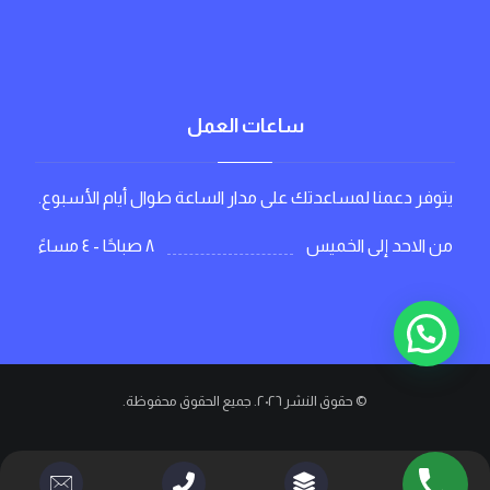
ساعات العمل
يتوفر دعمنا لمساعدتك على مدار الساعة طوال أيام الأسبوع.
٨ صباحًا - ٤ مساءً
من الاحد إلى الخميس
© حقوق النشر ٢٠٢٦. جميع الحقوق محفوظة.