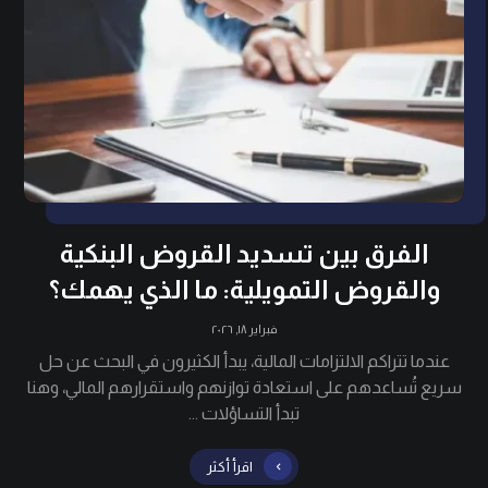
الفرق بين تسديد القروض البنكية
والقروض التمويلية: ما الذي يهمك؟
فبراير ١٨, ٢٠٢٦
عندما تتراكم الالتزامات المالية، يبدأ الكثيرون في البحث عن حل
سريع تُساعدهم على استعادة توازنهم واستقرارهم المالي، وهنا
تبدأ التساؤلات ...
اقرأ أكثر