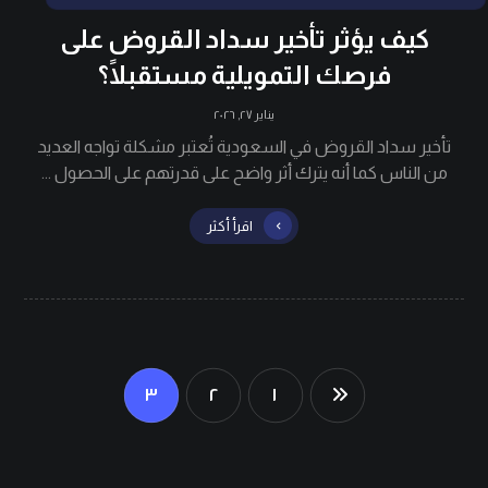
كيف يؤثر تأخير سداد القروض على
فرصك التمويلية مستقبلًا؟
يناير ٢٧, ٢٠٢٦
تأخير سداد القروض في السعودية تُعتبر مشكلة تواجه العديد
من الناس كما أنه يترك أثر واضح على قدرتهم على الحصول ...
اقرأ أكثر
٣
٢
١