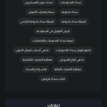
سداد المدفوعات
سداد ديون العسكريين
سداد مديونية
سمة وتعثرات التمويل
طريقة سداد مديونية
طريقة سداد مديونية الراجحي
فرص التمويل في السعودية
كيفية سداد المديونيات والمتعثرات
ما هو تمويل سداد المديونيات
ما هي أسباب تعرقل الديون
ما هي أنواع القروض
معالجة التعثرات الائتمانية
معالجة التعثرات المالية
مكتب إبداع السداد
مكتب سداد قروض
إعلانات