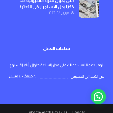
متى يكون شراء المديونية حلًا
ذكيًا بدل الاستمرار في التعثر؟
فبراير ٢٨, ٢٠٢٦
ساعات العمل
يتوفر دعمنا لمساعدتك على مدار الساعة طوال أيام الأسبوع.
٨ صباحًا - ٤ مساءً
من الاحد إلى الخميس
© حقوق النشر ٢٠٢٦. جميع الحقوق محفوظة.