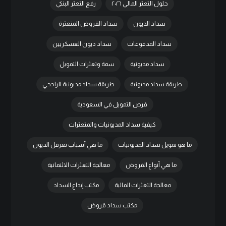
حلول التعثر المالي ٢٠٢٦
رفع التعثر البنكي
سداد الديون
سداد القروض المتعثرة
سداد المدفوعات
سداد ديون العسكريين
سداد مديونية
سمة وتعثرات التمويل
طريقة سداد مديونية
طريقة سداد مديونية الراجحي
فرص التمويل في السعودية
كيفية سداد المديونيات والمتعثرات
ما هو تمويل سداد المديونيات
ما هي أسباب تعرقل الديون
ما هي أنواع القروض
معالجة التعثرات الائتمانية
معالجة التعثرات المالية
مكتب إبداع السداد
مكتب سداد قروض