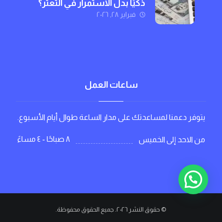
ذكيًا بدل الاستمرار في التعثر؟
فبراير ٢٨, ٢٠٢٦
ساعات العمل
يتوفر دعمنا لمساعدتك على مدار الساعة طوال أيام الأسبوع.
٨ صباحًا - ٤ مساءً
من الاحد إلى الخميس
© حقوق النشر ٢٠٢٦. جميع الحقوق محفوظة.