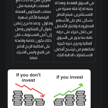
في السوق الهابط وهذا لا
العملات الرقمية مثل
ينتبه له إلا قلة مميزة من
عملات البيتكوين العملة
المستثمرين، فيتم النظر
الرقمية الأكثر شهرة
بشكل عام على الأسهم
وتداول ، وعندما نرى إعلان
المطروحة واختيار الأفضل
يقول أن البيتكوين وصل
من خلال خبراء على دراية
إلى أعلى المستويات، فان
تامة بما يدور فى السوق
ذلك يكون علامة واضحة
المالية وذوي خبرة كبيرة
على امكانية الربح الاكبر
تمكنهم من ترشيح أفضل
من البيع وليس الشراء
الاستثمارات الحالية اليك.
تماما.