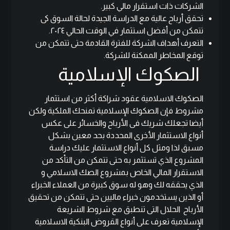
الشركات ذات استقرار مالي كبير.
تحقق أرباح عالية مع الدراسة الجيدة لحالة السوق كى
تتمكن من أفضل استثمار في الوقت الحالي ٢٠٢٤.
التعرف أهداف الشركة للفترة القادمة حتى تتمكن من
توقع المخاطر الممكنة للشركة.
الصكوك الإسلامية
الصكوك الاسلامية عقود شراكة أكثر من استثمار
مشروط فإن الصكوك الإسلامية تمنحك الملكية ولكن
أيضا تجعلك شريك فى الأرباح والخسائر على عكس
أنواع الاستثمار الأخرى المحددة بحد معين بشكل
مسبق لذا ومثل كل أنواع الاستثمار عليك دراسة
المشروع الذي تستثمر به حتى تتمكن من التأكد من
الاستقرار المالي الخاص بمشروع
الصك الاسلامي
و
الذي يحققه لك وهو له سوق كبيرة من العملاء الخبراء
أو الذين يستخدمون خبراء ماليين حتى تتمكن من تحقيق
الأرباح الحلال التى تنطبق مع شروط الشريعة
الإسلامية تعرف على
أنواع القروض البنكية الاسلامية