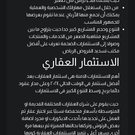
حيث يمكنك البدء برأس مال صغير.
من خلال استغلال مهاراتك الشخصية والعملية
يمكنك أن تجمع منها الأرباح، عندما تقوم بعرضها
للجمهور المناسب.
التنوع وحجم المشاريع كبير جدا حيث يتراوح ما بين
المشاريع متناهية الصغر من الخدمات والمنتجات
وصولا إلى الاستثمارات الضخمة تعرف على
أفضل
مكتب تسديد القروض الرياض
.
الاستثمار العقاري
أهم الاستثمارات الامنة هى استثمار العقارات يعد
أفضل استثمار في الوقت الحالي ٢٠٢٤ وعلى مدار عقود
دائما يربح وسط التنوع الكبير في الاستثمارات
حيث يقوم على شراء العقارات المختلفة القديمة او
المتوسطة بأسعار منخفضة نسبيًا عبر اختيار
عقار
ثم
العمل على تجديدها بأحدث الديكورات او مجرد اضافة
بعض الرتوش وتركها بحالتها المميزة ثم بيعها مرة
أخرى بسعر أعلى، تتميز الاستثمارات العقارية كونها