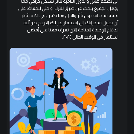
الى تضخم هائل والدول النامية تتأثر بشكل خرافي مما
يجعل الجميع يبحث عن طرق للثراء او حتي للحفاظ على
قيمة مدخراته دون تأثر والحل هنا يكمن في الاستثمار
أن تحول مدخراتك الى استثمار يدر لك الارباح هو آلية
الدفاع الوحيدة المتاحة الآن تعرف معنا على أفضل
استثمار فى الوقت الحالى ٢٠٢٤.