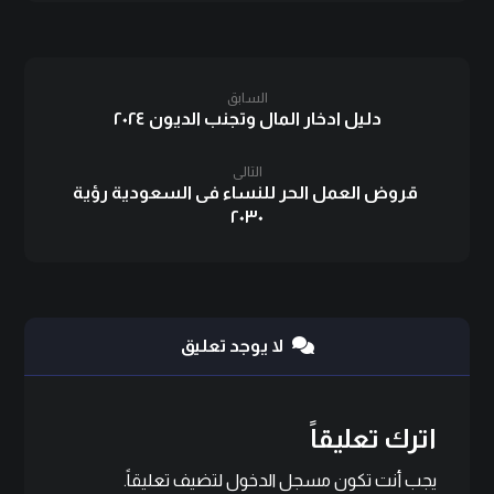
السابق
دليل ادخار المال وتجنب الديون ٢٠٢٤
التالى
قروض العمل الحر للنساء فى السعودية رؤية
٢٠٣٠
لا يوجد تعليق
اترك تعليقاً
يجب أنت تكون
مسجل الدخول
لتضيف تعليقاً.