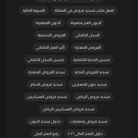
افضل مكتب تسديد قروض في المملكة
التسوية المالية
الديون الغير مضمونة
الديون المضمونة
السجل الائتماني
القروض الشخصية
القروض المتعثرة
تأثير التعثر الائتماني
تحسين الجدارة الائتمانية
تحسين السجل الائتماني
تسديد القروض البنكية
تسديد القروض المتعثرة
تسديد ديون المتعثرين
تسديد قروض الدمام
تسديد قروض الرياض
تسديد قروض العسكريين
تسديد قروض العسكريين الرياض
تسديد قروض ومتعثرات
جدول تسديد الديون
حلول التعثر المالي ٢٠٢٦
رفع التعثر البنكي