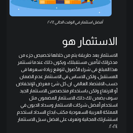
أفضل استثمار في الوقت الحالي ٢٠٢٤
الاستثمار هو
الاستثمار يعد طريقة يتم من خلالها تخصيص جزء من
مدخراتك لتأمين مستقبلك، ويكون ذلك عندما تستثمر
هذا المبلغ فى شراء الأصول لتوقع زيادة سعرها فى
المستقبل، ولكن الاساس فى الاستثمار عدم الضمان
حسب الاقتصاد العالمي ان كل شئ معرض للإنخفاض
أو الارتفاع ولكن باستخدام متخصصين الاستثمار الجيد
سوف يضمن لك ذلك الاستثمار المضمون مثل
استخدام أفضل شركات الاستثمار وسداد الديون في
المملكة العربية السعودية مكتب
ابداع السداد
استخدم
استشارتك المجانية وتعرف على افضل سبل الاستثمار
٢٠٢٤.