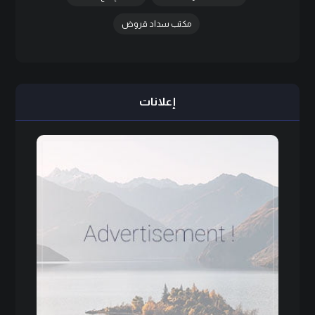
مكتب سداد قروض
إعلانات