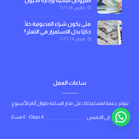
القروض البنكية وإدارة الديون
بذكاء
مارس ١٨, ٢٠٢٦
متى يكون شراء المديونية حلًا
ذكيًا بدل الاستمرار في التعثر؟
فبراير ٢٨, ٢٠٢٦
ساعات العمل
يتوفر دعمنا لمساعدتك على مدار الساعة طوال أيام الأسبوع.
٨ صباحًا - ٤ مساءً
من الاحد إلى الخميس