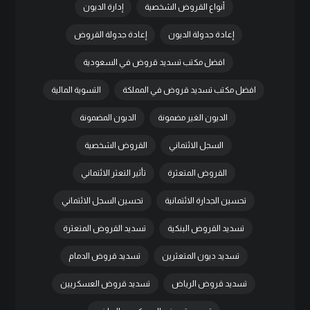
أنواع القروض الشخصية
إدارة الديون
إعادة جدولة الديون
إعادة جدولة القروض
افضل مكتب تسديد قروض في السعودية
افضل مكتب تسديد قروض في المملكة
التسوية المالية
الديون الغير مضمونة
الديون المضمونة
السجل الائتماني
القروض الشخصية
القروض المتعثرة
تأثير التعثر الائتماني
تحسين الجدارة الائتمانية
تحسين السجل الائتماني
تسديد القروض البنكية
تسديد القروض المتعثرة
تسديد ديون المتعثرين
تسديد قروض الدمام
تسديد قروض الرياض
تسديد قروض العسكريين