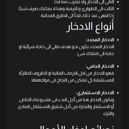
الثاني الى الادخار ولا نقترب منه ابدا
الثالث الى الطوارئ و الترفية وهنا لا يمكنك صرف شيئا
إذا انتهى عند ذلك تلجأ الى الطرق المجانية.
أنواع الادخار
الادخار المحدد:
الادخار المحدد يكون نحو هدف مالي الى حاجة شرائية او
حاجة الى امتلاك شئ.
الادخار الحامي:
فهو الادخار من اجل الازمات المالية او الظروف الطارئة
المستقبلية كي تتمكن من النجاح فى مواجهتها.
الادخار الاستثماري:
ويكون الادخار هنا من أجل البدء فى مشروعك الخاص
أو
الاستثمار
والتجارة من أجل تحقيق الاستقلال المادي
والثراء