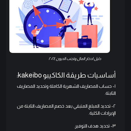
دليل ادخار المال وتجنب الديون ٢٠٢٤
أساسيات
طريقة الكاكيبو kakeibo:
١- حساب المصاريف الشهرية الكاملة وتحديد المصاريف
الثابتة.
٢- تحديد المبلغ المتبقي بعد خصم المصاريف الثابتة من
الإيرادات الكلية.
٣- تحديد هدف التوفير.