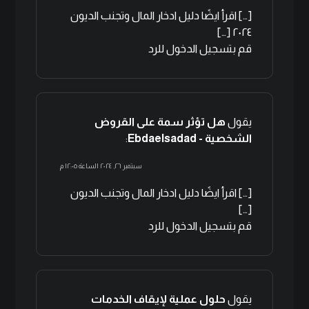
[…] اقرأ ايضًا دليل ادخار المال وتجنب الديون
٢٠٢٤ […]
قم بتسجيل الدخول للرد
يقول
هل تؤثر سمة على القروض
الشخصية - Ebdaelsadad
:
سبتمبر ٢٦, ٢٠٢٤ الساعة ١٢:٠٥ م
[…] اقرأ ايضًا دليل ادخار المال وتجنب الديون
[…]
قم بتسجيل الدخول للرد
يقول
حلول عملية لإيقاف الخدمات