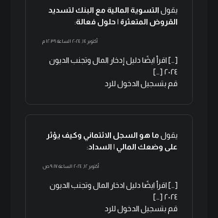
يقول
التسوية المالية مع البنك لتسديد
القروض المتعثرة | حلول فعالة
:
أكتوبر ١٤, ٢٠٢٤ الساعة ١٢:٣١ م
[…] اقرأ ايضًا دليل إدخار المال وتجنب الديون
٢٠٢٤ […]
قم بتسجيل الدخول للرد
يقول
ما هو السجل الائتماني وكيف يؤثر
على وضعك المالي | السداد
:
أكتوبر ١٢, ٢٠٢٤ الساعة ٩:١٧ ص
[…] اقرأ ايضًا دليل ادخار المال وتجنب الديون
٢٠٢٤ […]
قم بتسجيل الدخول للرد