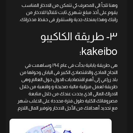
وهنا تلجأ الى المصرف كي تتمكن من الادخار المناسب
يقوم على أخذ مبلغ شهري ثابت تلقائيا للادخار من
راتبك وهذا يمنحك جدية واستقرار فى حفظ مدخراتك.
٣- طريقة الكاكيبو
kakeibo:
هى طريقة يابانية بدأت فى عام ١٩٠٤ وساهمت في
النجاح المادي والاقتصادي الكبير فى اليابان وحولها من
بلد زراعي إلى أهم اقتصاديات الدول حول العالم وهى
طريقة لعمل ميزانية مالية صحيحة و واقعية من خلال
الادراك المالى الذي يحدث عندك من خلال متابعة
مصروفاتك الكلية طول فترة محددة على الاغلب شهر
مع تحديد أهدافك من الأجل الادخار وتوفير المال اللازم.