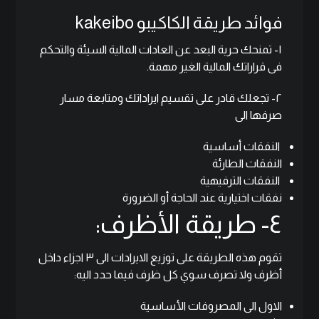
فوائد طريقة
الكاكيبو kakeibo
١- تمنحك حرية البعد عن العادات المالية السيئة والتحكم
فى قراراتك المالية الغير مهمة.
٢- تجعلك قادر على تقسيم ايراداتك ومتابعة مسار
صرفها الى
النفقات أساسية
النفقات الطارئة
النفقات الترفيهية
نفقات اختيارية عند الحاجة أو الضرورة
٤- طريقة الأظرف:
تقوم هذه الطريقة على توزيع الايرادات الى ٣ اجزاء داخل
أظرف ولا تصرف سوي كل ظرف فيما حدد اليه:
الاول الى المصروفات الأساسية