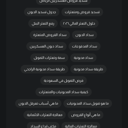
تسديد قروض العسكريين الرياض
تسديد قروض ومتعثرات
جدول تسديد الديون
حلول التعثر المالي ٢٠٢٦
رفع التعثر البنكي
سداد الديون
سداد القروض المتعثرة
سداد المدفوعات
سداد ديون العسكريين
سداد مديونية
سمة وتعثرات التمويل
طريقة سداد مديونية
طريقة سداد مديونية الراجحي
فرص التمويل في السعودية
كيفية سداد المديونيات والمتعثرات
ما هو تمويل سداد المديونيات
ما هي أسباب تعرقل الديون
ما هي أنواع القروض
معالجة التعثرات الائتمانية
معالجة التعثرات المالية
مكتب إبداع السداد